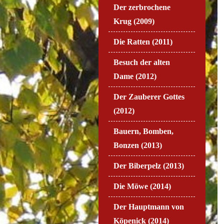
Der zerbrochene
Krug (2009)
Die Ratten (2011)
Besuch der alten
Dame (2012)
Der Zauberer Gottes
(2012)
Bauern, Bomben,
Bonzen (2013)
Der Biberpelz (2013)
Die Möwe (2014)
Der Hauptmann von
Köpenick (2014)