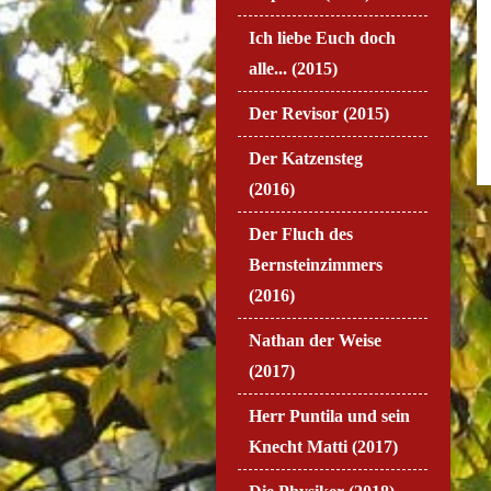
Ich liebe Euch doch
alle... (2015)
Der Revisor (2015)
Der Katzensteg
(2016)
Der Fluch des
Bernsteinzimmers
(2016)
Nathan der Weise
(2017)
Herr Puntila und sein
Knecht Matti (2017)