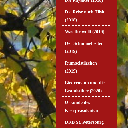
Die Physiker (2018)
Die Reise nach Tilsit
(2018)
Was Ihr wollt (2019)
Der Schimmelreiter
(2019)
Rumpelstilzchen
(2019)
Biedermann und die
Brandstifter (2020)
Urkunde des
Kreispräsidenten
DRB St. Petersburg