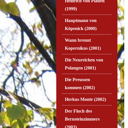
Heinrich von Plauen
(1999)
Hauptmann von
Köpenick (2000)
Wann brennt
Kopernikus (2001)
Die Neureichen von
Polangen (2001)
Die Preussen
kommen (2002)
Herkus Monte (2002)
Der Fluch des
Bernsteinzimmers
(2003)