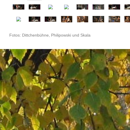
Fotos: Dittchenbühne, Philipowski und Skala