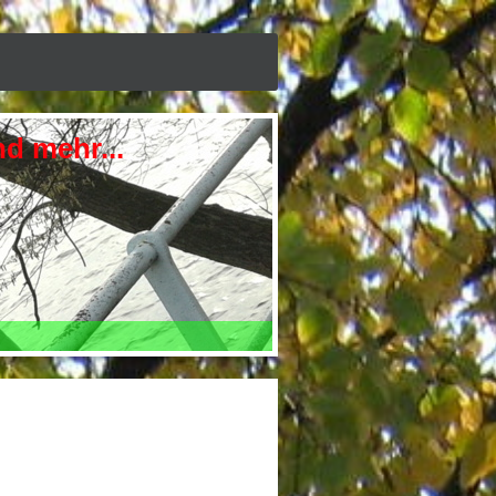
 mehr...