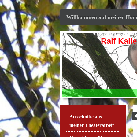
Willkommen auf meiner Homepa
Ralf Kalle Skala
Ausschnitte aus
meiner Theaterarbeit