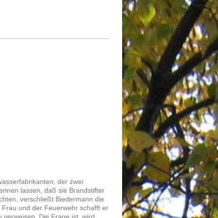
sserfabrikanten, der zwei
nnen lassen, daß sie Brandstifter
chten, verschließt Biedermann die
r Frau und der Feuerwehr schafft er
 verweisen. Die Frage ist, wird