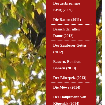
Der zerbrochene
Krug (2009)
Die Ratten (2011)
Besuch der alten
Dame (2012)
Der Zauberer Gottes
(2012)
Bauern, Bomben,
Bonzen (2013)
Der Biberpelz (2013)
Die Möwe (2014)
Der Hauptmann von
Köpenick (2014)