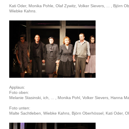
Kati Oder, Monika Pohle, Olaf Zywitz, Volker Sievers, ... , Björn O
Wiebke Kahns.
Applaus:
Foto oben:
Melanie Stasinski, ich, ... , Monika Pohl, Volker Sievers, Hanna M
Foto unten:
Malte Sachtleben, Wiebke Kahns, Björn Oberhössel, Kati Oder, Ol