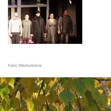
Fotos: Dittchenbühne