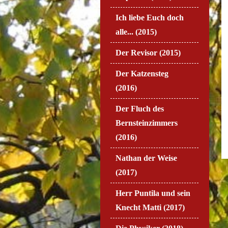
Ich liebe Euch doch
alle... (2015)
Der Revisor (2015)
Der Katzensteg
(2016)
Der Fluch des
Bernsteinzimmers
(2016)
Nathan der Weise
(2017)
Herr Puntila und sein
Knecht Matti (2017)