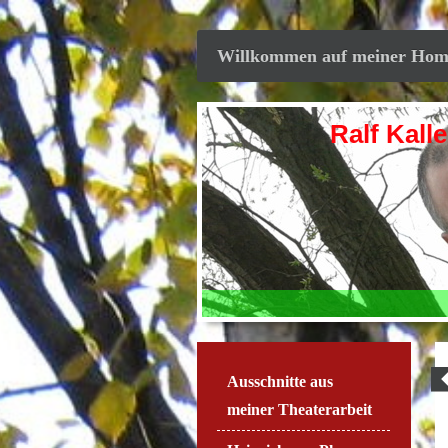
Willkommen auf meiner Homepa
Ralf Kalle Skala
Ausschnitte aus
meiner Theaterarbeit