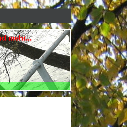
 mehr...