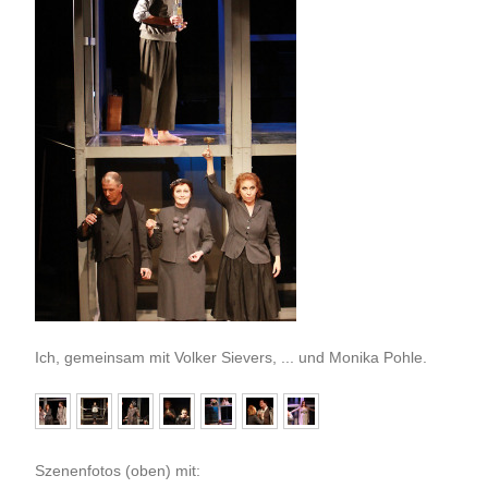
Ich, gemeinsam mit Volker Sievers, ... und Monika Pohle.
Szenenfotos (oben) mit: