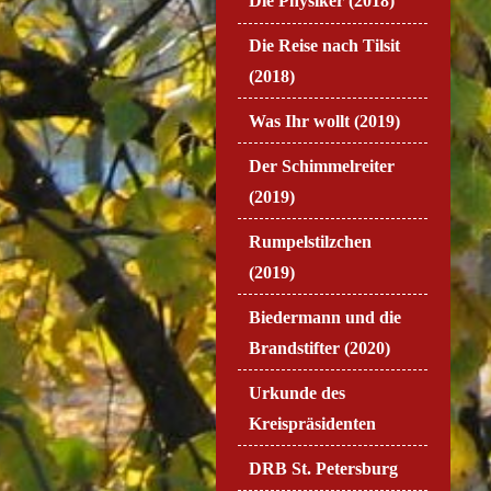
Die Physiker (2018)
Die Reise nach Tilsit
(2018)
Was Ihr wollt (2019)
Der Schimmelreiter
(2019)
Rumpelstilzchen
(2019)
Biedermann und die
Brandstifter (2020)
Urkunde des
Kreispräsidenten
DRB St. Petersburg