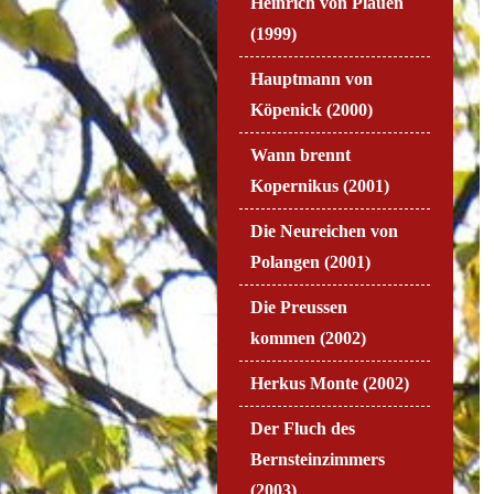
Heinrich von Plauen
(1999)
Hauptmann von
Köpenick (2000)
Wann brennt
Kopernikus (2001)
Die Neureichen von
Polangen (2001)
Die Preussen
kommen (2002)
Herkus Monte (2002)
Der Fluch des
Bernsteinzimmers
(2003)