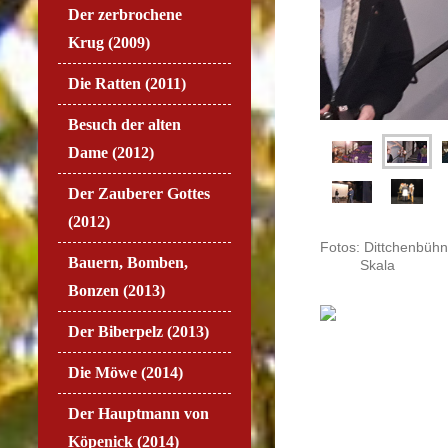
Der zerbrochene
Krug (2009)
Die Ratten (2011)
Besuch der alten
Dame (2012)
Der Zauberer Gottes
(2012)
Fotos: Dittchenbühn
Bauern, Bomben,
Skala
Bonzen (2013)
Der Biberpelz (2013)
Die Möwe (2014)
Der Hauptmann von
Köpenick (2014)