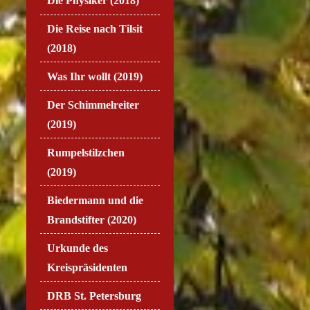
Die Physiker (2018)
Die Reise nach Tilsit
(2018)
Was Ihr wollt (2019)
Der Schimmelreiter
(2019)
Rumpelstilzchen
(2019)
Biedermann und die
Brandstifter (2020)
Urkunde des
Kreispräsidenten
DRB St. Petersburg