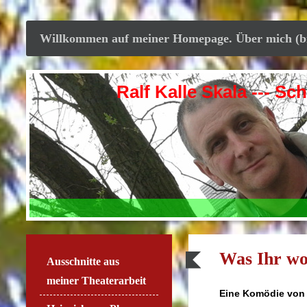
Willkommen auf meiner Homepage. Über mich (bitt
Ralf Kalle Skala --- Schausp
Was Ihr wo
Ausschnitte aus
meiner Theaterarbeit
Eine Komödie von 