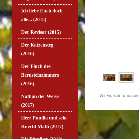
Ich liebe Euch doch
alle... (2015)
Der Revisor (2015)
Der Katzensteg
(2016)
Der Fluch des
Bernsteinzimmers
(2016)
Wir würden uns über
Nathan der Weise
(2017)
Herr Puntila und sein
Knecht Matti (2017)