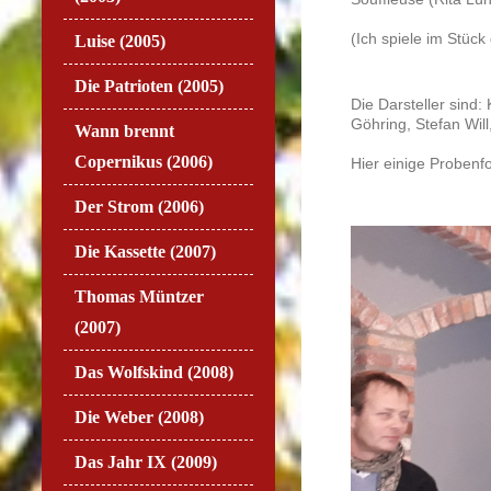
(Ich spiele im Stück
Luise (2005)
Die Patrioten (2005)
Die Darsteller sind:
Göhring, Stefan Wil
Wann brennt
Copernikus (2006)
Hier einige Probenfo
Der Strom (2006)
Die Kassette (2007)
Thomas Müntzer
(2007)
Das Wolfskind (2008)
Die Weber (2008)
Das Jahr IX (2009)